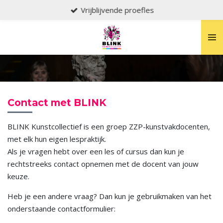
Vrijblijvende proefles
Ga
direct
naar
de
hoofdinhoud
Contact met BLINK
BLINK Kunstcollectief is een groep ZZP-kunstvakdocenten,
met elk hun eigen lespraktijk.
Als je vragen hebt over een les of cursus dan kun je
rechtstreeks contact opnemen met de docent van jouw
keuze.
Heb je een andere vraag? Dan kun je gebruikmaken van het
onderstaande contactformulier: