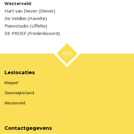
Westerveld:
Hart van Diever (Diever)
De Veldkei (Havelte)
Pianostudio (Uffelte)
DE PROEF (Frederiksoord)
TOP
Leslocaties
Meppel
Steenwijkerland
Westerveld
Contactgegevens