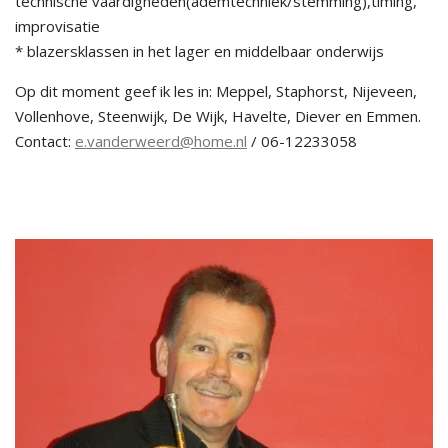
technische vaardigheden(ademtechniek/stemming),timing,
improvisatie
* blazersklassen in het lager en middelbaar onderwijs
Op dit moment geef ik les in: Meppel, Staphorst, Nijeveen,
Vollenhove, Steenwijk, De Wijk, Havelte, Diever en Emmen.
Contact:
e.vanderweerd@home.nl
/ 06-12233058