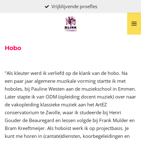
Vrijblijvende proefles
Ga
direct
naar
de
hoofdinhoud
Hobo
"Als kleuter werd ik verliefd op de klank van de hobo. Na
een paar jaar algemene muzikale vorming startte ik met
hoboles, bij Pauline Westen aan de muziekschool in Emmen.
Later stapte ik van ODM (opleiding docent muziek) over naar
de vakopleiding klassieke muziek aan het ArtEZ
conservatorium te Zwolle, waar ik studeerde bij Henri
Gouder de Beauregard en lessen volgde bij Frank Mulder en
Bram Kreeftmeijer. Als hoboïst werk ik op projectbasis. Je
kunt me horen in (cantate)diensten, koorbegeleidingen en