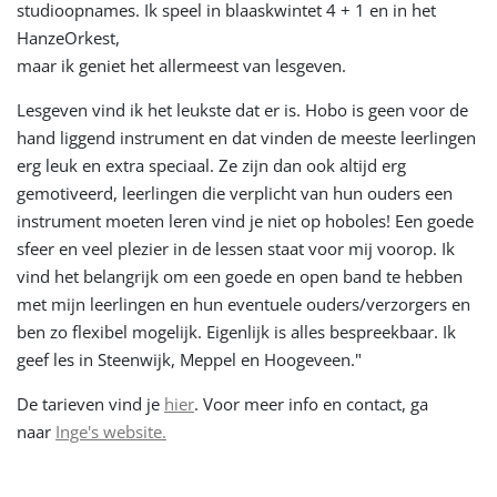
studioopnames. Ik speel in blaaskwintet 4 + 1 en in het
HanzeOrkest,
maar ik geniet het allermeest van lesgeven.
Lesgeven vind ik het leukste dat er is. Hobo is geen voor de
hand liggend instrument en dat vinden de meeste leerlingen
erg leuk en extra speciaal. Ze zijn dan ook altijd erg
gemotiveerd, leerlingen die verplicht van hun ouders een
instrument moeten leren vind je niet op hoboles! Een goede
sfeer en veel plezier in de lessen staat voor mij voorop. Ik
vind het belangrijk om een goede en open band te hebben
met mijn leerlingen en hun eventuele ouders/verzorgers en
ben zo flexibel mogelijk. Eigenlijk is alles bespreekbaar. Ik
geef les in Steenwijk, Meppel en Hoogeveen."
De tarieven vind je
hier
. Voor meer info en contact, ga
naar
Inge's website.