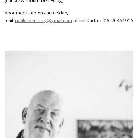
(conservatorium Den Haag)."
Voor meer info en aanmelden,
mail:
rudikaldenberg@gmail.com
of bel Rudi op 06-20461915