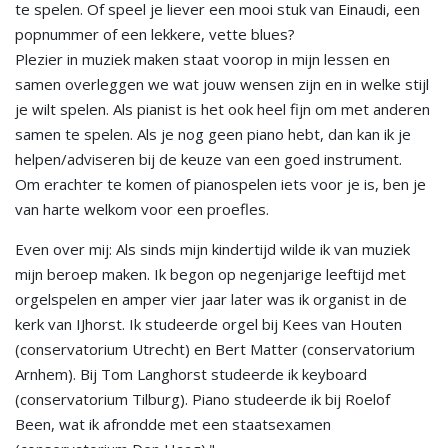
te spelen. Of speel je liever een mooi stuk van Einaudi, een
popnummer of een lekkere, vette blues?
Plezier in muziek maken staat voorop in mijn lessen en
samen overleggen we wat jouw wensen zijn en in welke stijl
je wilt spelen. Als pianist is het ook heel fijn om met anderen
samen te spelen. Als je nog geen piano hebt, dan kan ik je
helpen/adviseren bij de keuze van een goed instrument.
Om erachter te komen of pianospelen iets voor je is, ben je
van harte welkom voor een proefles.
Even over mij: Als sinds mijn kindertijd wilde ik van muziek
mijn beroep maken. Ik begon op negenjarige leeftijd met
orgelspelen en amper vier jaar later was ik organist in de
kerk van IJhorst. Ik studeerde orgel bij Kees van Houten
(conservatorium Utrecht) en Bert Matter (conservatorium
Arnhem). Bij Tom Langhorst studeerde ik keyboard
(conservatorium Tilburg). Piano studeerde ik bij Roelof
Been, wat ik afrondde met een staatsexamen